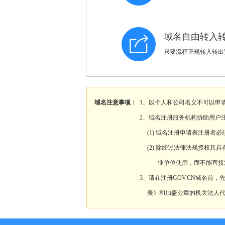
域名自由转入
只要流程正规转入转出
域名注意事项：
1、以个人和公司名义不可以申请G
2、域名注册服务机构协助用户注
(1) 域名注册申请表注册者
(2) 除经过法律法规授权其
业单位使用，而不能直接
3、请在注册GOV.CN域名前
表》和加盖公章的机关法人代