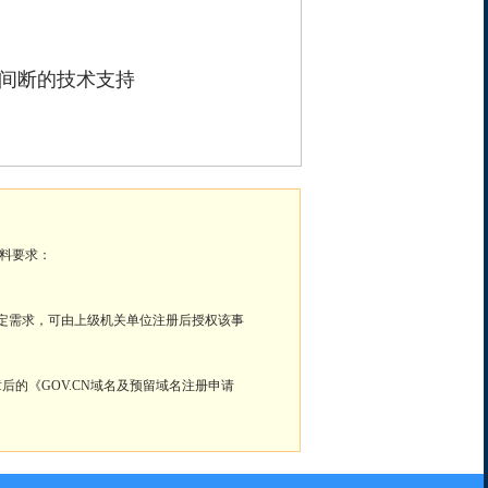
时不间断的技术支持
材料要求：
特定需求，可由上级机关单位注册后授权该事
章后的《GOV.CN域名及预留域名注册申请