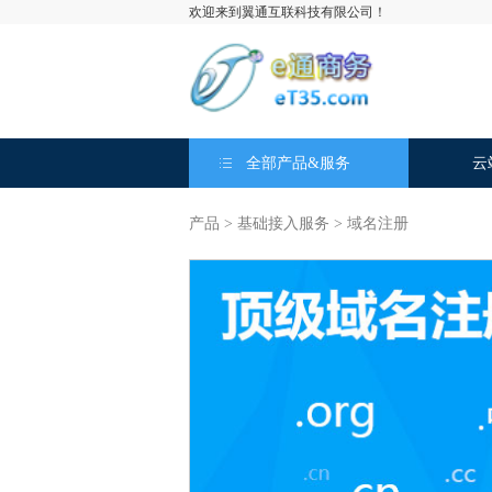
欢迎来到翼通互联科技有限公司！
全部产品&服务
云
产品 >
基础接入服务
>
域名注册