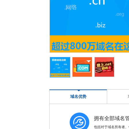
域名优势
拥有全部域名
包括对于域名所有者、w