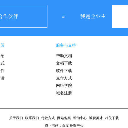
合作伙伴
or
我是企业主
加盟
服务与支持
介绍
帮助文档
模式
文档下载
条件
软件下载
申请
支付方式
网络学院
域名注册
关于我们
|
联系我们
|
付款方式
|
网站备案
|
帮助中心
|
诚聘英才
|
相关下载
旗下网站：
百度
备案中心