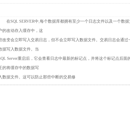
在SQL SERVER中,每个数据库都拥有至少一个日志文件以及一个数据文件
户的改动存入缓存中，这
些改变会立即写入交易日志，但不会立即写入数据文件。交易日志会通过
数据写入数据文件。当
SQL Server重启后，它会查看日志中最新的标记点，并将这个标记点
正的将缓存中的数据写
入数据文件。这可以防止那些中断的交易修