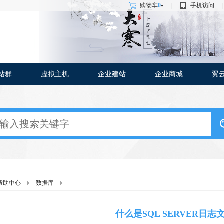
购物车
0
|
手机访问
|
站群
虚拟主机
企业建站
企业商城
翼
帮助中心
数据库
什么是SQL SERVER日志