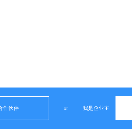
合作伙伴
or
我是企业主