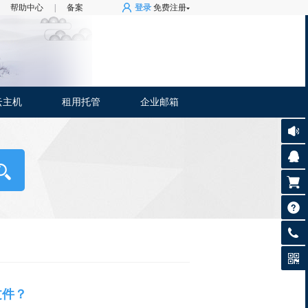
帮助中心
|
备案
登录
免费注册
云主机
租用托管
企业邮箱
0592-
879794
文件？